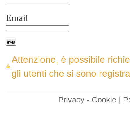
Email
Attenzione, è possibile ric
gli utenti che si sono registr
|
Privacy
-
Cookie
P